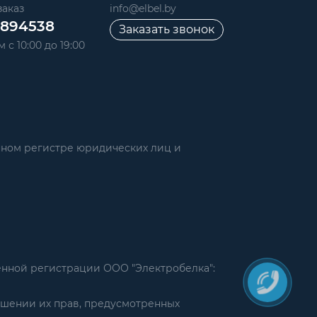
аказ
info@elbel.by
6894538
Заказать звонок
 с 10:00 до 19:00
нном регистре юридических лиц и
енной регистрации ООО "Электробелка":
ушении их прав, предусмотренных