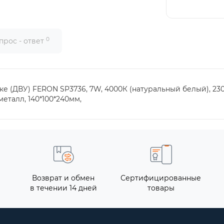
0
прос - ответ
 (ДВУ) FERON SP3736, 7W, 4000К (натуральный белый), 230V/
 металл, 140*100*240мм,
Возврат и обмен
Сертифицированные
в течении 14 дней
товары