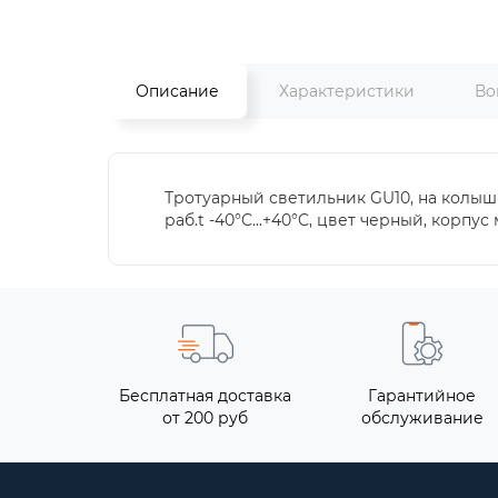
Описание
Характеристики
Во
Тротуарный светильник GU10, на колышке
раб.t -40°C...+40°C, цвет черный, корпус
Бесплатная доставка
Гарантийное
от 200 руб
обслуживание