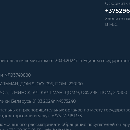
Оформить з
+37529
Звоните нам
ВТ-ВС
тельным комитетом от 30.01.2024г. в Едином государстве
ии №193740880
УЛЬМАН, ДОМ 9, ОФ. 395, ПОМ., 220100
, Г. МИНСК, УЛ. КУЛЬМАН, ДОМ 9, ОФ. 395, ПОМ., 220100
ики Беларусь 01.03.2024г №575240
ельных и распорядительных органов по месту государств
дел торговли и услуг: +375 17 3181333
номоченного рассматривать обращения покупателей о нар