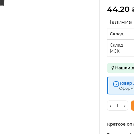
44.20
Наличие 
Склад
Склад
МСК
Нашли д
Товар 
Оформи
Краткое оп