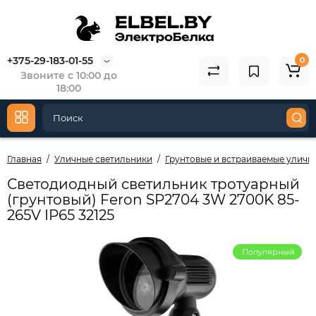
+375-29-183-01-55
0
Звоните с 10:00 до
18:00
Главная
Уличные светильники
Грунтовые и встраиваемые уличн
Светодиодный светильник тротуарный
(грунтовый) Feron SP2704 3W 2700K 85-
265V IP65 32125
Популярный