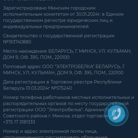
Зарегистрировано Минским городским
исполнительным комитетом от 30.01.2024г. в Едином
государственном регистре юридических лиц и
индивидуальных предпринимателей
Свидетельство о государственной регистрации
№193740880
Место нахождения: БЕЛАРУСЬ, Г. МИНСК, УЛ. КУЛЬМАН,
ДОМ 9, ОФ. 395, ПОМ., 220100
Почтовый адрес ООО "ЭЛЕКТРОБЕЛКА" БЕЛАРУСЬ, Г.
МИНСК, УЛ. КУЛЬМАН, ДОМ 9, ОФ. 395, ПОМ., 220100
Дата регистрации в Торговом реестре Республики
Беларусь 01.03.2024г №575240
Номер телефона работников местных исполнительных и
распорядительных органов по месту государственной
регистрации ООО "Электробелка": Администрация
Советского района г. Минска, отдел торговли и услуг:
+375 17 3181333
Номер и адрес электронной почты лица,
уполномоченного рассматривать обращения