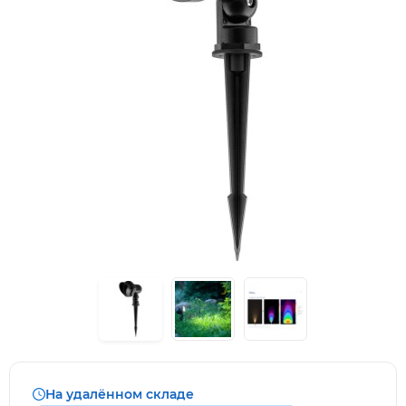
На удалённом складе