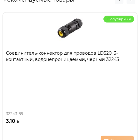
Популярный
Соединитель-коннектор для проводов LD520, 3-
контактный, водонепроницаемый, черный 32243
32243-99
3.10