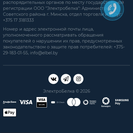
распорядительных органов по месту государственной
регистрации ООО "Электробелка": Администрация
Советского района г. Минска, отдел торговли и услуг:
+375 17 3181333
Номер и адрес электронной почты лица,
уполномоченного рассматривать обращения
покупателей о нарушении их прав, предусмотренных
законодательством о защите прав потребителей: +375-
29-183-01-55, info@elbel.by
ЭлектроБелка © 2026