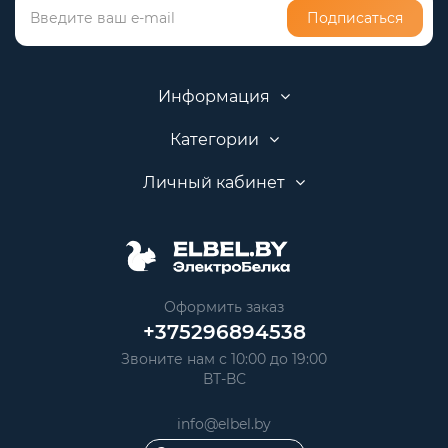
Подписаться
Информация
Категории
Личный кабинет
Оформить заказ
+375296894538
Звоните нам с 10:00 до 19:00
ВТ-ВС
info@elbel.by