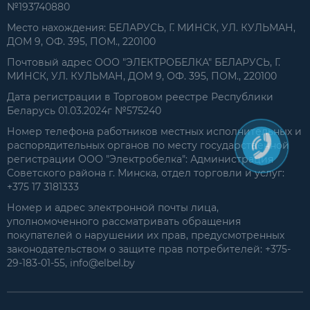
№193740880
Место нахождения: БЕЛАРУСЬ, Г. МИНСК, УЛ. КУЛЬМАН,
ДОМ 9, ОФ. 395, ПОМ., 220100
Почтовый адрес ООО "ЭЛЕКТРОБЕЛКА" БЕЛАРУСЬ, Г.
МИНСК, УЛ. КУЛЬМАН, ДОМ 9, ОФ. 395, ПОМ., 220100
Дата регистрации в Торговом реестре Республики
Беларусь 01.03.2024г №575240
Номер телефона работников местных исполнительных и
распорядительных органов по месту государственной
регистрации ООО "Электробелка": Администрация
Советского района г. Минска, отдел торговли и услуг:
+375 17 3181333
Номер и адрес электронной почты лица,
уполномоченного рассматривать обращения
покупателей о нарушении их прав, предусмотренных
законодательством о защите прав потребителей: +375-
29-183-01-55, info@elbel.by