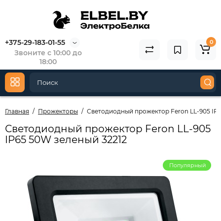
+375-29-183-01-55
0
Звоните с 10:00 до
18:00
Главная
Прожекторы
Светодиодный прожектор Feron LL-905 IP6
Светодиодный прожектор Feron LL-905
IP65 50W зеленый 32212
Популярный