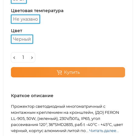
Цветовая температура
Не указано
Цвет
Черный
Купить
Краткое описание
Прожектор светодиодный многоматричный с
монтажным креплением на кронштейн, (ДО) FERON
LL-905, 50W, (зеленый), 230V/50Гц, IP65, угол
рассеивания 120°, 36*SMD2835, раб.t -40°C - +45°C, цвет
чёрный, корпус алюминий литой по...
Читать далее...