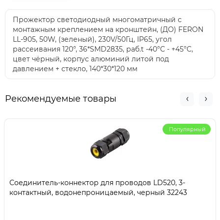
Прожектор светодиодный многоматричный с
монтажным креплением на кронштейн, (ДО) FERON
LL-905, 50W, (зеленый), 230V/50Гц, IP65, угол
рассеивания 120°, 36*SMD2835, раб.t -40°C - +45°C,
цвет чёрный, корпус алюминий литой под
давлением + стекло, 140*30*120 мм
Рекомендуемые товары
Популярный
Соединитель-коннектор для проводов LD520, 3-
контактный, водонепроницаемый, черный 32243