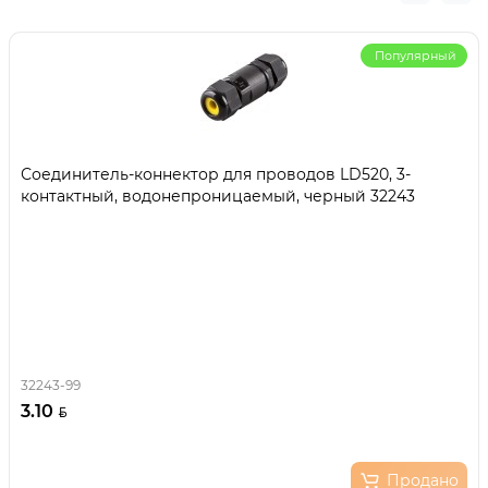
Популярный
Соединитель-коннектор для проводов LD520, 3-
контактный, водонепроницаемый, черный 32243
32243-99
3.10
Продано