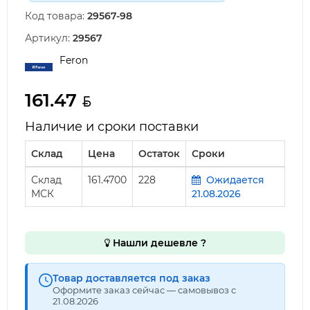
Код товара:
29567-98
Артикул:
29567
Feron
161.47
Наличие и сроки поставки
Склад
Цена
Остаток
Сроки
Склад
161.4700
228
Ожидается
МСК
21.08.2026
Нашли дешевле ?
Товар доставляется под заказ
Оформите заказ сейчас — самовывоз с
21.08.2026