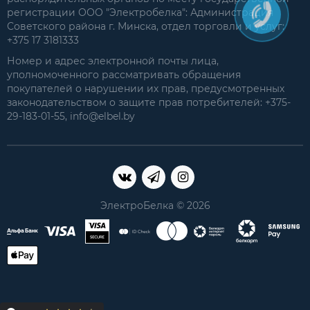
регистрации ООО "Электробелка": Администрация
Советского района г. Минска, отдел торговли и услуг:
+375 17 3181333
Номер и адрес электронной почты лица,
уполномоченного рассматривать обращения
покупателей о нарушении их прав, предусмотренных
законодательством о защите прав потребителей: +375-
29-183-01-55, info@elbel.by
ЭлектроБелка © 2026