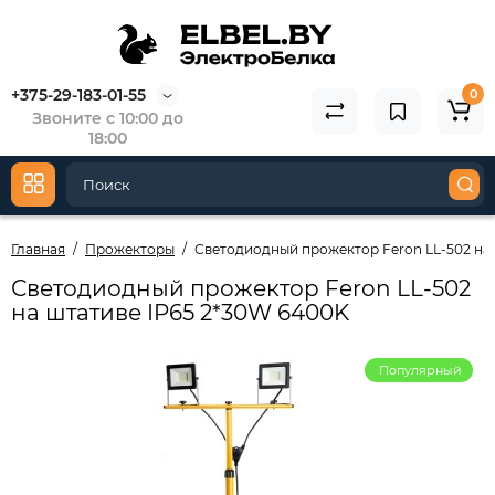
+375-29-183-01-55
0
Звоните с 10:00 до
18:00
Главная
Прожекторы
Светодиодный прожектор Feron LL-502 на 
Светодиодный прожектор Feron LL-502
на штативе IP65 2*30W 6400K
Популярный