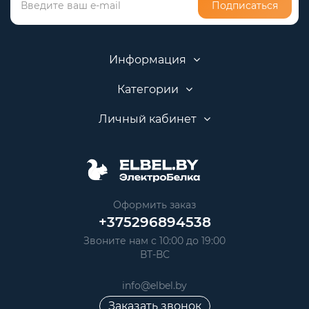
Подписаться
Информация
Категории
Личный кабинет
Оформить заказ
+375296894538
Звоните нам с 10:00 до 19:00
ВТ-ВС
info@elbel.by
Заказать звонок