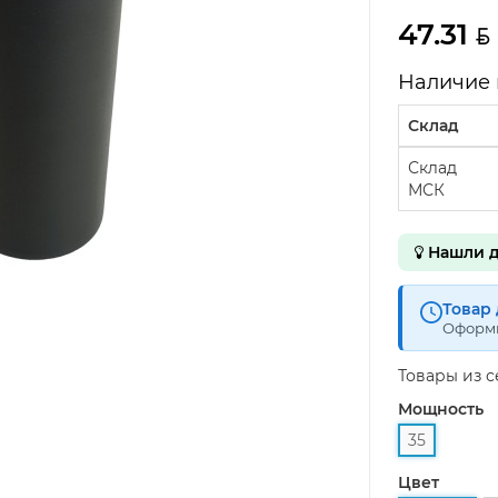
47.31
Наличие 
Склад
Склад
МСК
Нашли д
Товар 
Оформи
Товары из 
Мощность
35
Цвет