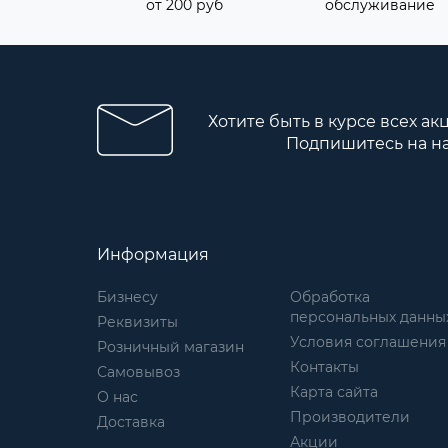
от 200 руб
обслуживание
Хотите быть в курсе всех ак
Подпишитесь на н
Информация
Бизнесу
Обработка
персональных данны
Реквизиты
Условия соглашения
Розничный магазин
Контакты
Самовывоз
Карта сайта
О нас
Производители
Доставка
Акции