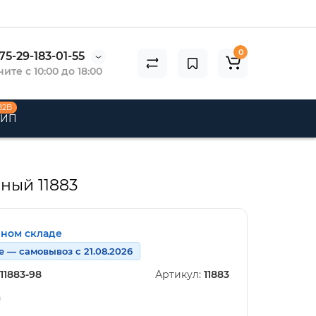
0
75-29-183-01-55
ите с 10:00 до 18:00
B2B
 ИП
рный 11883
нном складе
е — самовывоз с 21.08.2026
11883-98
Артикул:
11883
n