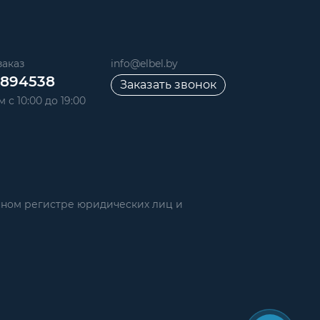
аказ
info@elbel.by
6894538
Заказать звонок
 с 10:00 до 19:00
нном регистре юридических лиц и