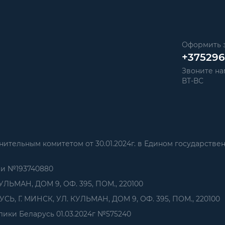
Оформить з
+37529
Звоните нам
ВТ-ВС
тельным комитетом от 30.01.2024г. в Едином государстве
ии №193740880
УЛЬМАН, ДОМ 9, ОФ. 395, ПОМ., 220100
, Г. МИНСК, УЛ. КУЛЬМАН, ДОМ 9, ОФ. 395, ПОМ., 220100
ики Беларусь 01.03.2024г №575240