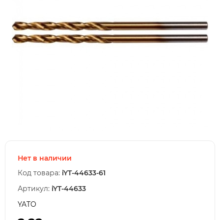
Нет в наличии
Код товара:
iYT-44633-61
Артикул:
iYT-44633
YATO