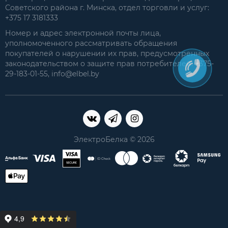
Советского района г. Минска, отдел торговли и услуг:
+375 17 3181333
Номер и адрес электронной почты лица,
уполномоченного рассматривать обращения
покупателей о нарушении их прав, предусмотренных
законодательством о защите прав потребителей: +375-
29-183-01-55, info@elbel.by
ЭлектроБелка © 2026