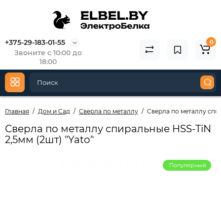
+375-29-183-01-55
0
Звоните с 10:00 до
18:00
Главная
Дом и Сад
Сверла по металлу
Сверла по металлу спир
Сверла по металлу спиральные HSS-TiN
2,5мм (2шт) "Yato"
Популярный