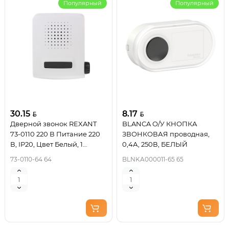
Популярный
Популярный
30.15
8.17
Дверной звонок REXANT
BLANCA О/У КНОПКА
73-0110 220 В Питание 220
ЗВОНКОВАЯ проводная,
В, IP20, Цвет Белый, 1
0,4А, 250В, БЕЛЫЙ
мелодий без кнопки
73-0110-64 64
BLNKA000011-65 65