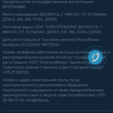
Свидетельство о государственной регистрации
№193740880
Место нахождения: БЕЛАРУСЬ, Г. МИНСК, УЛ. КУЛЬМАН,
ДОМ 9, ОФ. 395, ПОМ., 220100
Почтовый адрес ООО "ЭЛЕКТРОБЕЛКА" БЕЛАРУСЬ, Г.
МИНСК, УЛ. КУЛЬМАН, ДОМ 9, ОФ. 395, ПОМ., 220100
Дата регистрации в Торговом реестре Республики
Беларусь 01.03.2024г №575240
Номер телефона работников местных исполнительных и
распорядительных органов по месту государственной
регистрации ООО "Электробелка": Администрация
Советского района г. Минска, отдел торговли и услуг:
+375 17 3181333
Номер и адрес электронной почты лица,
уполномоченного рассматривать обращения
покупателей о нарушении их прав, предусмотренных
законодательством о защите прав потребителей: +375-
29-183-01-55, info@elbel.by