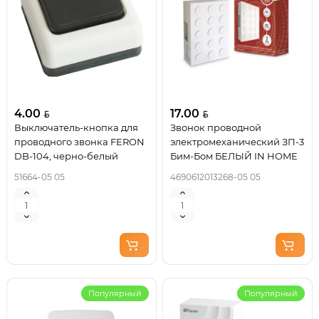
4.00
17.00
Выключатель-кнопка для
Звонок проводной
проводного звонка FERON
электромеханический ЗП-3
DB-104, черно-белый
Бим-Бом БЕЛЫЙ IN HOME
51664-05 05
4690612013268-05 05
Популярный
Популярный