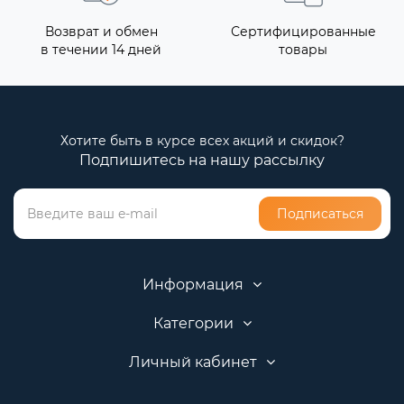
Возврат и обмен
Сертифицированные
в течении 14 дней
товары
Хотите быть в курсе всех акций и скидок?
Подпишитесь на нашу рассылку
Подписаться
Информация
Категории
Личный кабинет