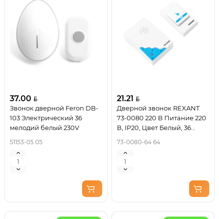
37.00
21.21
Звонок дверной Feron DB-
Дверной звонок REXANT
103 Электрический 36
73-0080 220 В Питание 220
мелодий белый 230V
В, IP20, Цвет Белый, 36
мелодий
51153-05 05
73-0080-64 64