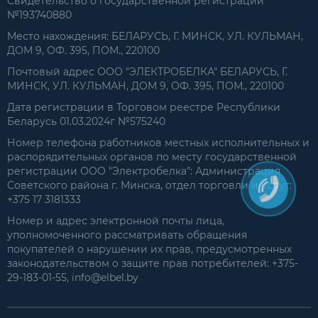
Свидетельство о государственной регистрации
№193740880
Место нахождения: БЕЛАРУСЬ, Г. МИНСК, УЛ. КУЛЬМАН,
ДОМ 9, ОФ. 395, ПОМ., 220100
Почтовый адрес ООО "ЭЛЕКТРОБЕЛКА" БЕЛАРУСЬ, Г.
МИНСК, УЛ. КУЛЬМАН, ДОМ 9, ОФ. 395, ПОМ., 220100
Дата регистрации в Торговом реестре Республики
Беларусь 01.03.2024г №575240
Номер телефона работников местных исполнительных и
распорядительных органов по месту государственной
регистрации ООО "Электробелка": Администрация
Советского района г. Минска, отдел торговли и услуг:
+375 17 3181333
Номер и адрес электронной почты лица,
уполномоченного рассматривать обращения
покупателей о нарушении их прав, предусмотренных
законодательством о защите прав потребителей: +375-
29-183-01-55, info@elbel.by