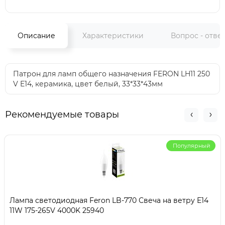
Описание
Характеристики
Вопрос - отве
Патрон для ламп общего назначения FERON LH11 250
V E14, керамика, цвет белый, 33*33*43мм
Рекомендуемые товары
Популярный
Лампа светодиодная Feron LB-770 Свеча на ветру E14
11W 175-265V 4000K 25940