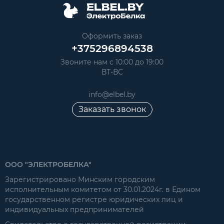
Оформить заказ
+375296894538
Звоните нам с 10:00 до 19:00
ВТ-ВС
info@elbel.by
Заказать звонок
ООО "ЭЛЕКТРОБЕЛКА"
Зарегистрировано Минским городским
исполнительным комитетом от 30.01.2024г. в Едином
государственном регистре юридических лиц и
индивидуальных предпринимателей