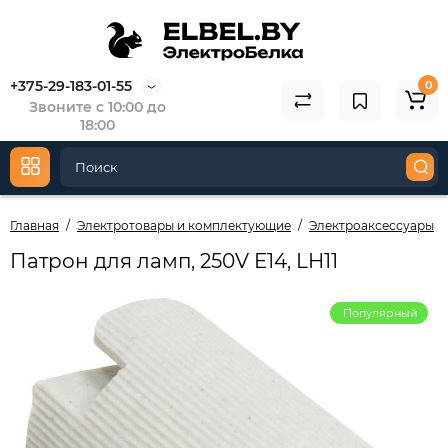
+375-29-183-01-55
0
Звоните с 10:00 до
18:00
Главная
Электротовары и комплектующие
Электроаксессуары
Патрон для ламп, 250V E14, LH11
Популярный