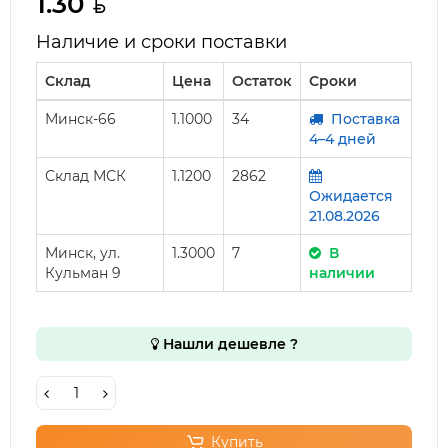
1.30
Наличие и сроки поставки
Склад
Цена
Остаток
Сроки
Минск-66
1.1000
34
Поставка
4–4 дней
Склад МСК
1.1200
2862
Ожидается
21.08.2026
Минск, ул.
1.3000
7
В
Кульман 9
наличии
Нашли дешевле ?
Купить