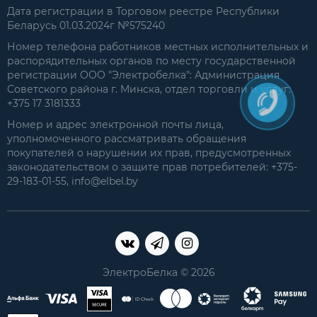
Дата регистрации в Торговом реестре Республики
Беларусь 01.03.2024г №575240
Номер телефона работников местных исполнительных и
распорядительных органов по месту государственной
регистрации ООО "Электробелка": Администрация
Советского района г. Минска, отдел торговли и услуг:
+375 17 3181333
Номер и адрес электронной почты лица,
уполномоченного рассматривать обращения
покупателей о нарушении их прав, предусмотренных
законодательством о защите прав потребителей: +375-
29-183-01-55, info@elbel.by
ЭлектроБелка © 2026