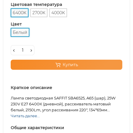
Цветовая температура
6400K
2700K
4000K
Цвет
Белый
Купить
Краткое описание
Лампа светодиодная SAFFIT SBA6525, A65 (шар), 25W
230V E27 6400К (дневной), рассеиватель матовый
белый, 2150Lm, угол рассеивания 220°, 134*65мм...
Читать далее...
Общие характеристики