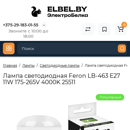
+375-29-183-01-55
0
Звоните с 10:00 до
18:00
Главная
Лампы
Светодиодные лампы
Лампа светодиодная Fero
Лампа светодиодная Feron LB-463 E27
11W 175-265V 4000K 25511
Популярный