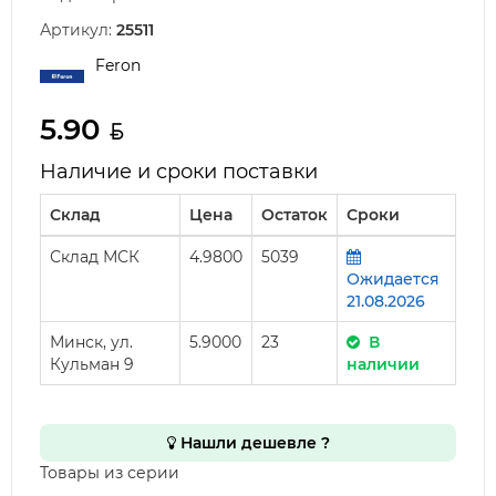
Артикул:
25511
Feron
5.90
Наличие и сроки поставки
Склад
Цена
Остаток
Сроки
Склад МСК
4.9800
5039
Ожидается
21.08.2026
Минск, ул.
5.9000
23
В
Кульман 9
наличии
Нашли дешевле ?
Товары из серии