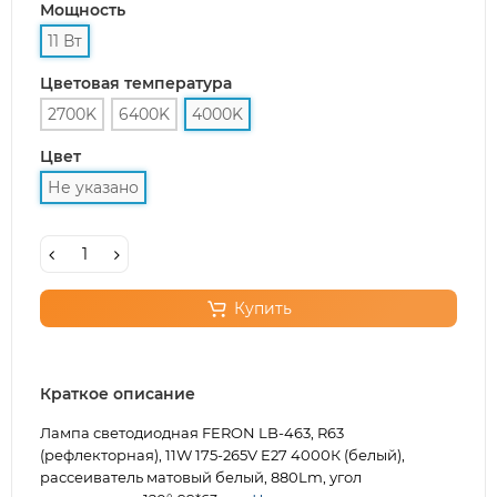
Мощность
11 Вт
Цветовая температура
2700K
6400K
4000K
Цвет
Не указано
Купить
Краткое описание
Лампа светодиодная FERON LB-463, R63
(рефлекторная), 11W 175-265V E27 4000К (белый),
рассеиватель матовый белый, 880Lm, угол