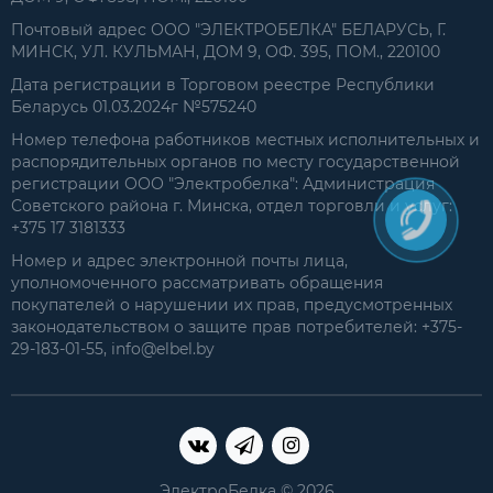
Почтовый адрес ООО "ЭЛЕКТРОБЕЛКА" БЕЛАРУСЬ, Г.
МИНСК, УЛ. КУЛЬМАН, ДОМ 9, ОФ. 395, ПОМ., 220100
Дата регистрации в Торговом реестре Республики
Беларусь 01.03.2024г №575240
Номер телефона работников местных исполнительных и
распорядительных органов по месту государственной
регистрации ООО "Электробелка": Администрация
Советского района г. Минска, отдел торговли и услуг:
+375 17 3181333
Номер и адрес электронной почты лица,
уполномоченного рассматривать обращения
покупателей о нарушении их прав, предусмотренных
законодательством о защите прав потребителей: +375-
29-183-01-55, info@elbel.by
ЭлектроБелка © 2026