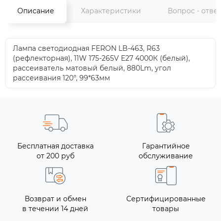
Описание
Характеристики
Вопрос - отве
Лампа светодиодная FERON LB-463, R63
(рефлекторная), 11W 175-265V E27 4000К (белый),
рассеиватель матовый белый, 880Lm, угол
рассеивания 120°, 99*63мм
Бесплатная доставка
Гарантийное
от 200 руб
обслуживание
Возврат и обмен
Сертифицированные
в течении 14 дней
товары