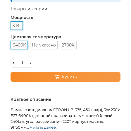
Товары из серии
Мощность
3 Вт
Цветовая температура
6400K
Не указано
2700K
Купить
Краткое описание
Лампа светодиодная FERON LB-375, A50 (шар), 3W 230V
E27 6400К (дневной), рассеиватель матовый белый,
240Lm, угол рассеивания 220°, корпус пластик,
91*50мм...
Читать далее...