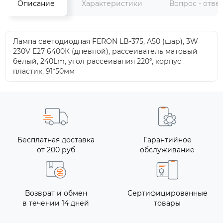
Описание
Характеристики
Вопрос - отве
Лампа светодиодная FERON LB-375, A50 (шар), 3W
230V E27 6400К (дневной), рассеиватель матовый
белый, 240Lm, угол рассеивания 220°, корпус
пластик, 91*50мм
Бесплатная доставка
Гарантийное
от 200 руб
обслуживание
Возврат и обмен
Сертифицированные
в течении 14 дней
товары