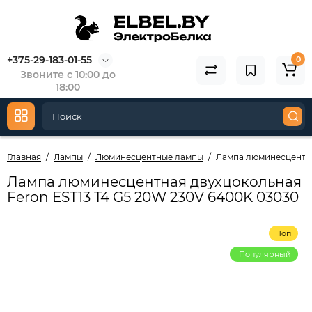
+375-29-183-01-55
0
Звоните с 10:00 до
18:00
Главная
Лампы
Люминесцентные лампы
Лампа люминесцентна
Лампа люминесцентная двухцокольная
Feron EST13 T4 G5 20W 230V 6400K 03030
Топ
Популярный