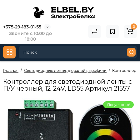
+375-29-183-01-55
0
Звоните с 10:00 до
18:00
Главная
Светодиодные ленты, дюралайт, профили
Контроллер дл
Контроллер для светодиодной ленты с
П/У черный, 12-24V, LD55 Артикул 21557
Популярный