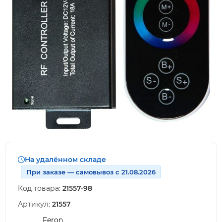
На удалённом складе
При заказе — самовывоз с 21.08.2026
Код товара:
21557-98
Артикул:
21557
Feron