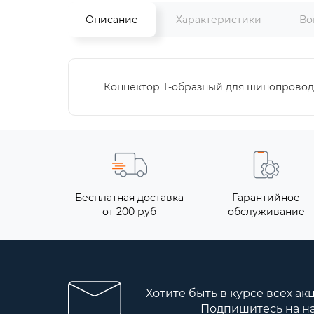
Описание
Характеристики
Во
Коннектор Т-образный для шинопровода
Бесплатная доставка
Гарантийное
от 200 руб
обслуживание
Хотите быть в курсе всех ак
Подпишитесь на н