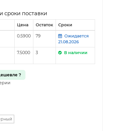
и сроки поставки
Цена
Остаток
Сроки
0.5900
79
Ожидается
21.08.2026
7.5000
3
В наличии
ешевле ?
серии
ерный