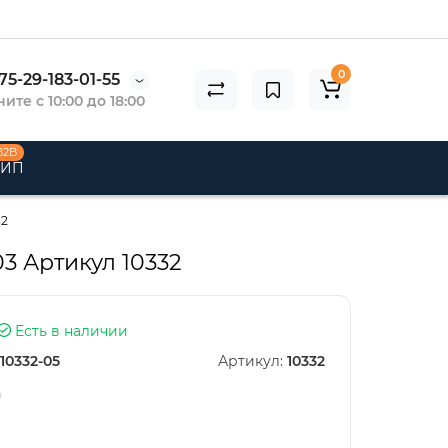
0
75-29-183-01-55
ите с 10:00 до 18:00
B2B
 ИП
32
3 Артикул 10332
Есть в наличии
10332-05
Артикул:
10332
n