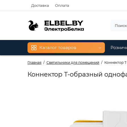
Доставка
Оплата
Каталог товаров
Рознич
Главная
Светильники для помещений
Коннектор Т
Коннектор Т-образный однофа