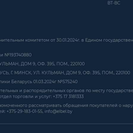
ВТ-ВС
тельным комитетом от 30.01.2024г. в Едином государстве
ии №193740880
УЛЬМАН, ДОМ 9, ОФ. 395, ПОМ., 220100
, Г. МИНСК, УЛ. КУЛЬМАН, ДОМ 9, ОФ. 395, ПОМ., 220100
ики Беларусь 01.03.2024г №575240
ельных и распорядительных органов по месту государств
дел торговли и услуг: +375 17 3181333
номоченного рассматривать обращения покупателей о нар
+375-29-183-01-55, info@elbel.by