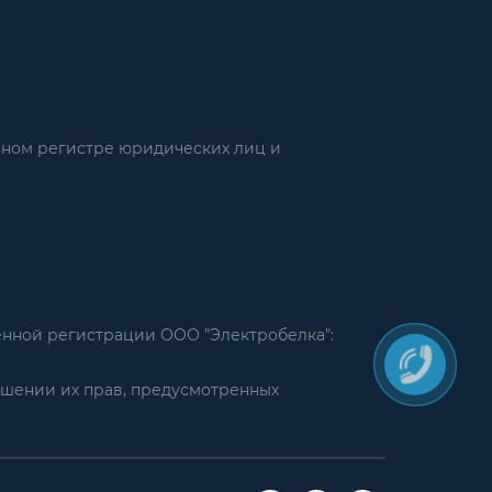
нном регистре юридических лиц и
енной регистрации ООО "Электробелка":
ушении их прав, предусмотренных