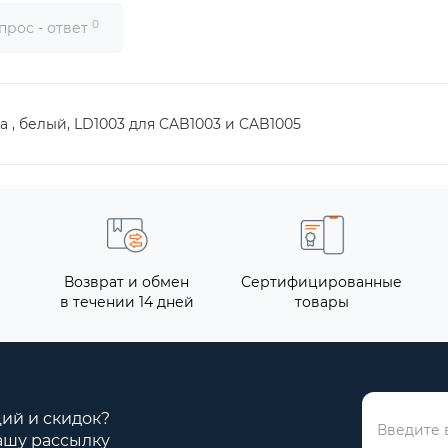
0
прос - ответ
 , белый, LD1003 для CAB1003 и CAB1005
Возврат и обмен
Сертифицированные
в течении 14 дней
товары
ций и скидок?
ашу рассылку