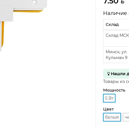
7.50
Наличие 
Склад
Склад МСК
Минск, ул.
Кульман 9
Нашли д
Товары из 
Мощность
5 Вт
Цвет
белый
ч