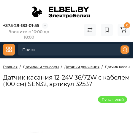
+375-29-183-01-55
0
Звоните с 10:00 до
18:00
Главная
Датчики и сенсоры
Датчики движения
Датчик касания
Датчик касания 12-24V 36/72W с кабелем
(100 см) SEN32, артикул 32537
Популярный