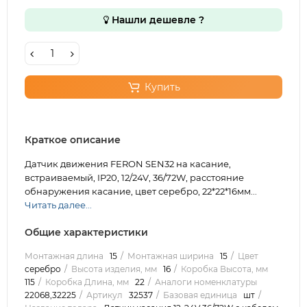
Нашли дешевле ?
Купить
Краткое описание
Датчик движения FERON SEN32 на касание,
встраиваемый, IP20, 12/24V, 36/72W, расстояние
обнаружения касание, цвет серебро, 22*22*16мм...
Читать далее...
Общие характеристики
Монтажная длина
15
Монтажная ширина
15
Цвет
серебро
Высота изделия, мм
16
Коробка Высота, мм
115
Коробка Длина, мм
22
Аналоги номенклатуры
22068,32225
Артикул
32537
Базовая единица
шт