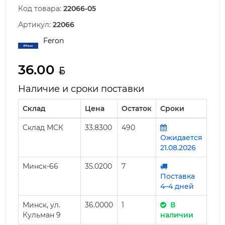
Код товара:
22066-05
Артикул:
22066
Feron
36.00
Наличие и сроки поставки
Склад
Цена
Остаток
Сроки
Склад МСК
33.8300
490
Ожидается
21.08.2026
Минск-66
35.0200
7
Поставка
4–4 дней
Минск, ул.
36.0000
1
В
Кульман 9
наличии