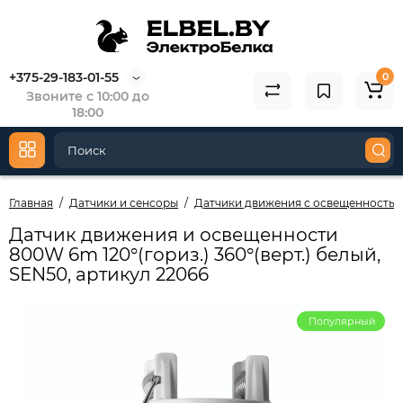
+375-29-183-01-55
0
Звоните с 10:00 до
18:00
Главная
Датчики и сенсоры
Датчики движения с освещенность
Датчик движения и освещенности
800W 6m 120°(гориз.) 360°(верт.) белый,
SEN50, артикул 22066
Популярный