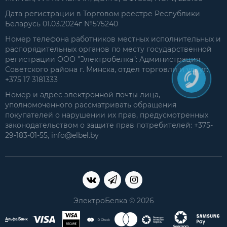
Дата регистрации в Торговом реестре Республики
Беларусь 01.03.2024г №575240
Номер телефона работников местных исполнительных и
распорядительных органов по месту государственной
регистрации ООО "Электробелка": Администрация
Советского района г. Минска, отдел торговли и услуг:
+375 17 3181333
Номер и адрес электронной почты лица,
уполномоченного рассматривать обращения
покупателей о нарушении их прав, предусмотренных
законодательством о защите прав потребителей: +375-
29-183-01-55, info@elbel.by
ЭлектроБелка © 2026