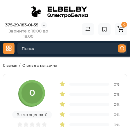
+375-29-183-01-55
0
Звоните с 10:00 до
18:00
Главная
Отзывы о магазине
0%
0
0%
0%
Всего оценок: 0
0%
0%