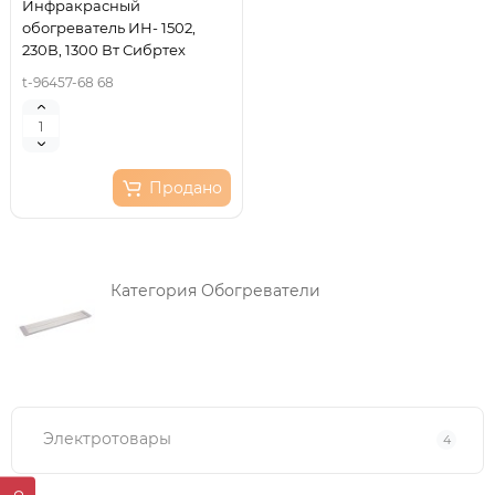
Инфракрасный
обогреватель ИН- 1502,
230В, 1300 Вт Сибртех
t-96457-68 68
Продано
Категория Обогреватели
Электротовары
4