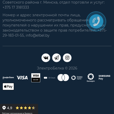
Советского района г. Минска, отдел торговли и услуг:
+375 17 3181333
Номер и адрес электронной почты лица,
уполномоченного рассматривать обращения
покупателей о нарушении их прав, предусмотренных
законодательством о защите прав потребителей: +375-
29-183-01-55, info@elbel.by
ЭлектроБелка © 2026