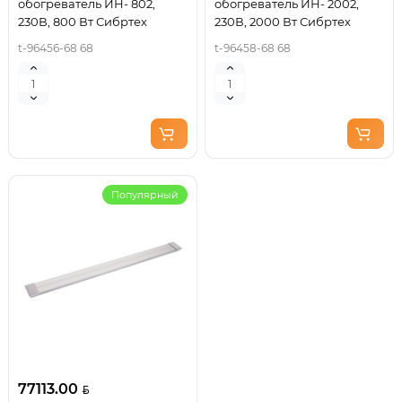
обогреватель ИН- 802,
обогреватель ИН- 2002,
230В, 800 Вт Сибртех
230В, 2000 Вт Сибртех
t-96456-68 68
t-96458-68 68
Популярный
77113.00